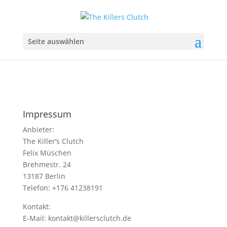
Seite auswählen
Impressum
Anbieter:
The Killer’s Clutch
Felix Müschen
Brehmestr. 24
13187 Berlin
Telefon: +176 41238191
Kontakt:
E-Mail: kontakt@killersclutch.de