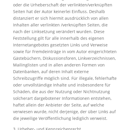
oder die Urheberschaft der verlinkten/verknüpften
Seiten hat der Autor keinerlei Einfluss. Deshalb
distanziert er sich hiermit ausdrücklich von allen
Inhalten aller verlinkten /verknüpften Seiten, die
nach der Linksetzung verändert wurden. Diese
Feststellung gilt für alle innerhalb des eigenen
Internetangebotes gesetzten Links und Verweise
sowie für Fremdeinträge in vom Autor eingerichteten
Gästebüchern, Diskussionsforen, Linkverzeichnissen,
Mailinglisten und in allen anderen Formen von
Datenbanken, auf deren Inhalt externe
Schreibzugriffe möglich sind. Für illegale, fehlerhafte
oder unvollständige Inhalte und insbesondere für
Schäden, die aus der Nutzung oder Nichtnutzung
solcherart dargebotener Informationen entstehen,
haftet allein der Anbieter der Seite, auf welche
verwiesen wurde, nicht derjenige, der über Links auf
die jeweilige Veröffentlichung lediglich verweist.
3. Urheber- und Kennzeichenrecht